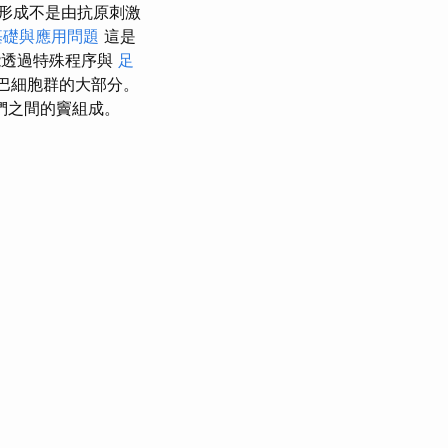
形成不是由抗原刺激
基礎與應用問題
這是
能透過特殊程序與
足
淋巴細胞群的大部分。
們之間的竇組成。