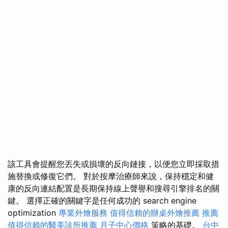
該工具會提醒您丟失或損壞的反向鏈接，以便您立即採取措
施替換或修復它們。 對於按摩治療師來說，保持穩定和健
康的反向連結配置是長期保持線上聲譽和搜尋引擎排名的關
鍵。 選擇正確的關鍵字是任何成功的 search engine
optimization
專業外燴服務
值得信賴的辦桌外燴推薦
推薦
值得信賴的醫美診所推薦
月子中心價格
策略的基礎。
台中